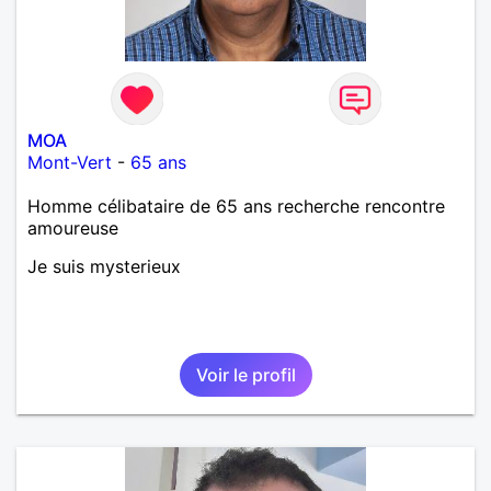
MOA
Mont-Vert
-
65 ans
Homme célibataire de 65 ans recherche rencontre
amoureuse
Je suis mysterieux
Voir le profil