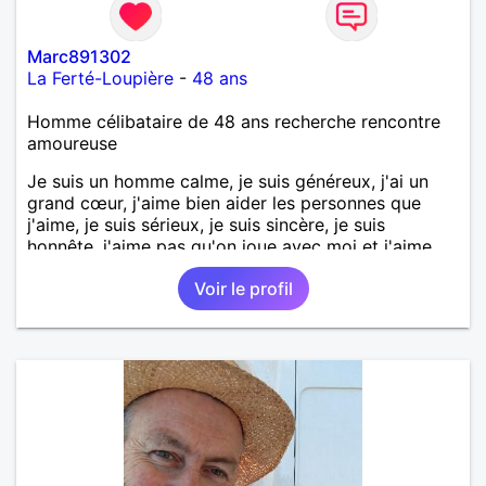
Marc891302
La Ferté-Loupière
-
48 ans
Homme célibataire de 48 ans recherche rencontre
amoureuse
Je suis un homme calme, je suis généreux, j'ai un
grand cœur, j'aime bien aider les personnes que
j'aime, je suis sérieux, je suis sincère, je suis
honnête, j'aime pas qu'on joue avec moi et j'aime
pas les mensonges. Je cherche une relation
Voir le profil
amoureuse et sérieuse.