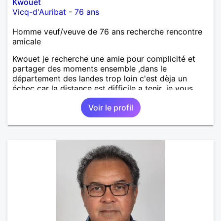
Kwouet
Vicq-d'Auribat
-
76 ans
Homme veuf/veuve de 76 ans recherche rencontre
amicale
Kwouet je recherche une amie pour complicité et
partager des moments ensemble ,dans le
département des landes trop loin c'est dèja un
échec car la distance est difficile a tenir ,je vous
remercie par avance bonne journée ,
Voir le profil