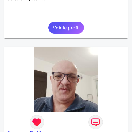
Voir le profil