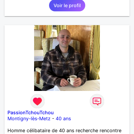
Voir le profil
PassionTchouTchou
Montigny-lès-Metz
-
40 ans
Homme célibataire de 40 ans recherche rencontre