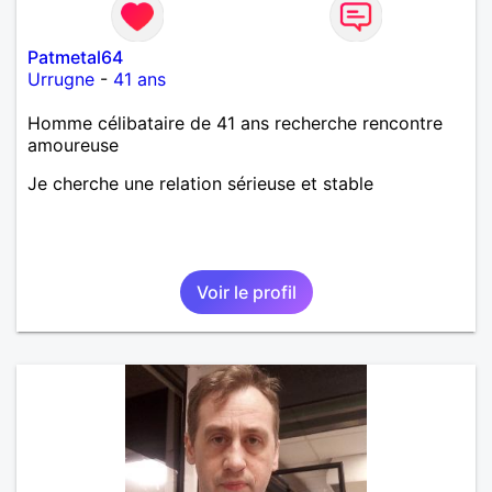
Patmetal64
Urrugne
-
41 ans
Homme célibataire de 41 ans recherche rencontre
amoureuse
Je cherche une relation sérieuse et stable
Voir le profil