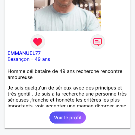
EMMANUEL77
Besançon
-
49 ans
Homme célibataire de 49 ans recherche rencontre
amoureuse
Je suis quelqu'un de sérieux avec des principes et
très gentil . Je suis a la recherche une personne très
sérieuses ,franche et honnête les critères les plus
importants, voir accepter une maman divorcer avec
son enfant il n y a aucun problème. S' abstenir au
Voir le profil
personne non sérieuse merci. Recherche dans un
premier temps dialogue et apprendre à connaître la
personne puis dans un deuxième temps relation plus