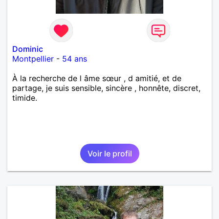
Dominic
Montpellier
-
54 ans
À la recherche de l âme sœur , d amitié, et de
partage, je suis sensible, sincère , honnête, discret,
timide.
Voir le profil