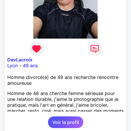
DavLacroix
Lyon
-
49 ans
Homme divorcé(e) de 49 ans recherche rencontre
amoureuse
Homme de 48 ans cherche femme sérieuse pour
une relation durable, j'aime la photographie que je
pratique, mais l'art en général, j'aime bricoler,
marcher, resto, ciné, mais aussi passer des moments
calme devant un bon film ou une série avec un
Voir le profil
plateau repas. le reste est à découvrir.