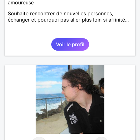
amoureuse
Souhaite rencontrer de nouvelles personnes,
échanger et pourquoi pas aller plus loin si affinité...
Voir le profil