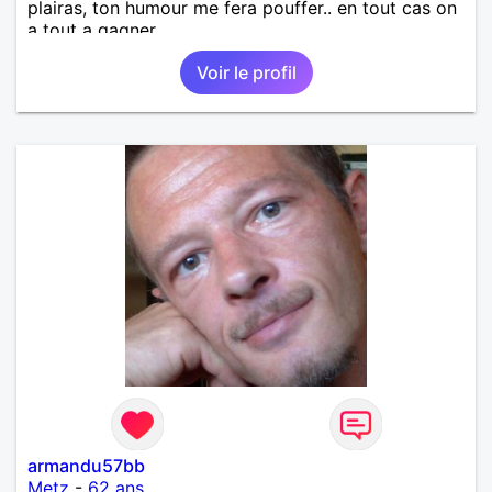
plairas, ton humour me fera pouffer.. en tout cas on
a tout a gagner.
Voir le profil
armandu57bb
Metz
-
62 ans