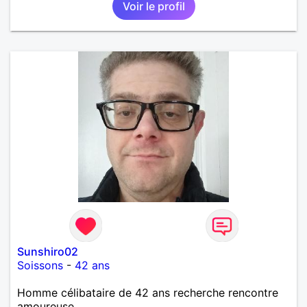
Voir le profil
Sunshiro02
Soissons
-
42 ans
Homme célibataire de 42 ans recherche rencontre
amoureuse