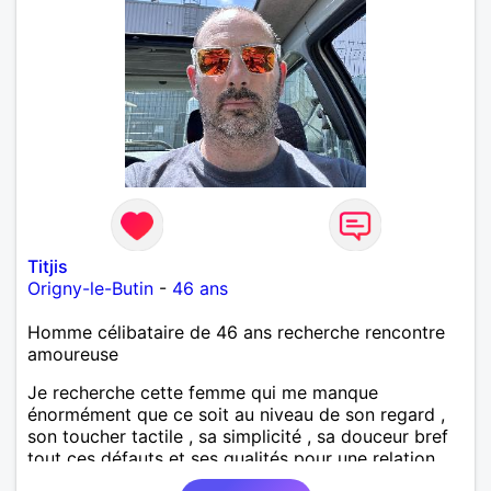
Titjis
Origny-le-Butin
-
46 ans
Homme célibataire de 46 ans recherche rencontre
amoureuse
Je recherche cette femme qui me manque
énormément que ce soit au niveau de son regard ,
son toucher tactile , sa simplicité , sa douceur bref
tout ces défauts et ses qualités pour une relation
pérenne