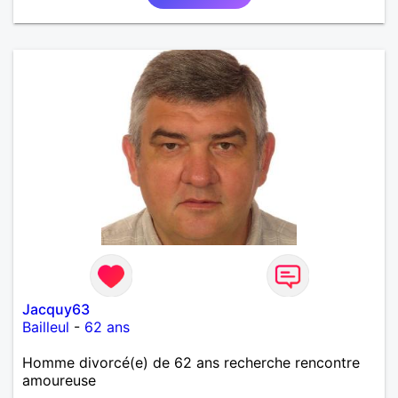
Jacquy63
Bailleul
-
62 ans
Homme divorcé(e) de 62 ans recherche rencontre
amoureuse