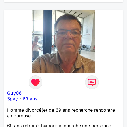
Guy06
Spay
-
69 ans
Homme divorcé(e) de 69 ans recherche rencontre
amoureuse
69 ans retraité, humour je cherche une personne