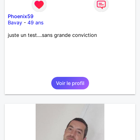
Phoenix59
Bavay
-
49 ans
juste un test....sans grande conviction
Voir le profil