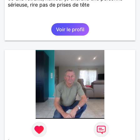
sérieuse, rire pas de prises de tête
Voir le profil