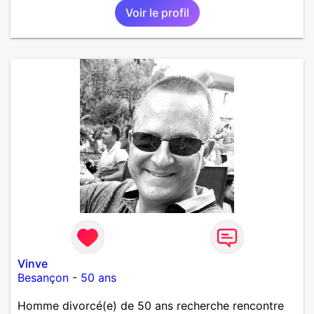
Voir le profil
Vinve
Besançon
-
50 ans
Homme divorcé(e) de 50 ans recherche rencontre