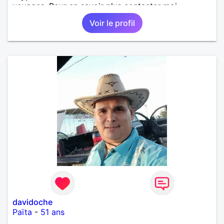
voyages. Pour en savoir plus contacter moi.
Voir le profil
davidoche
Païta
-
51 ans