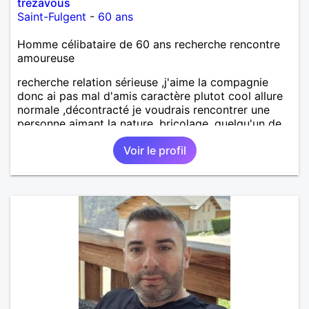
trezavous
Saint-Fulgent
-
60 ans
Homme célibataire de 60 ans recherche rencontre
amoureuse
recherche relation sérieuse ,j'aime la compagnie
donc ai pas mal d'amis caractère plutot cool allure
normale ,décontracté je voudrais rencontrer une
personne aimant la nature ,bricolage ,quelqu'un de
simple et naturel à vos claviers mesdames
Voir le profil