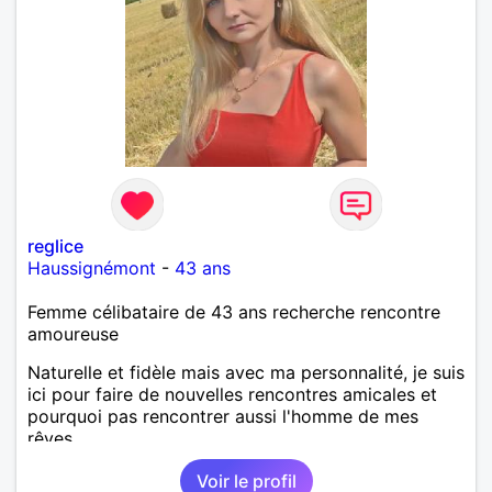
reglice
Haussignémont
-
43 ans
Femme célibataire de 43 ans recherche rencontre
amoureuse
Naturelle et fidèle mais avec ma personnalité, je suis
ici pour faire de nouvelles rencontres amicales et
pourquoi pas rencontrer aussi l'homme de mes
rêves.
Voir le profil