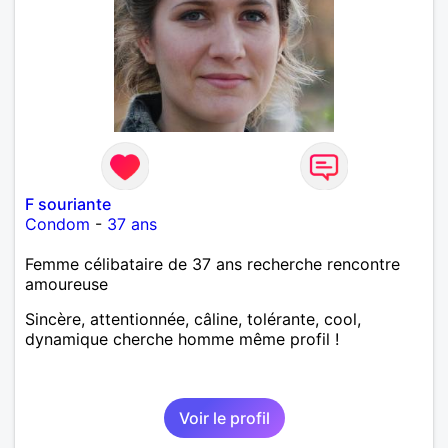
F souriante
Condom
-
37 ans
Femme célibataire de 37 ans recherche rencontre
amoureuse
Sincère, attentionnée, câline, tolérante, cool,
dynamique cherche homme même profil !
Voir le profil