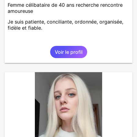
Femme célibataire de 40 ans recherche rencontre
amoureuse
Je suis patiente, conciliante, ordonnée, organisée,
fidèle et fiable.
Voir le profil