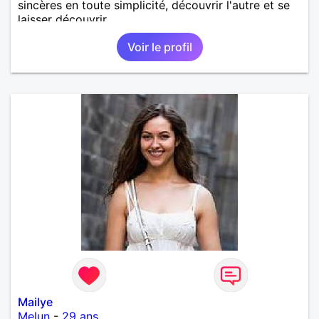
sincères en toute simplicité, découvrir l'autre et se
laisser découvrir.
Voir le profil
Mailye
Melun
-
29 ans