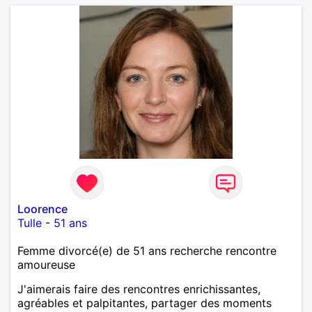
Loorence
Tulle
-
51 ans
Femme divorcé(e) de 51 ans recherche rencontre
amoureuse
J'aimerais faire des rencontres enrichissantes,
agréables et palpitantes, partager des moments