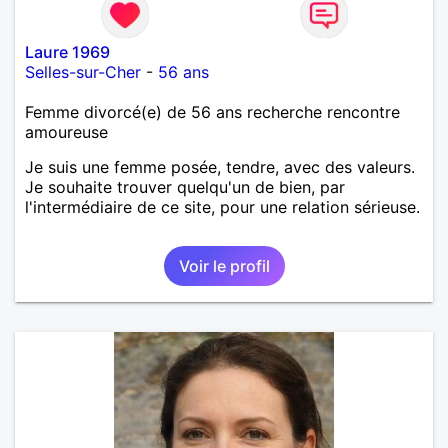
Laure 1969
Selles-sur-Cher
-
56 ans
Femme divorcé(e) de 56 ans recherche rencontre
amoureuse
Je suis une femme posée, tendre, avec des valeurs.
Je souhaite trouver quelqu'un de bien, par
l'intermédiaire de ce site, pour une relation sérieuse.
Voir le profil