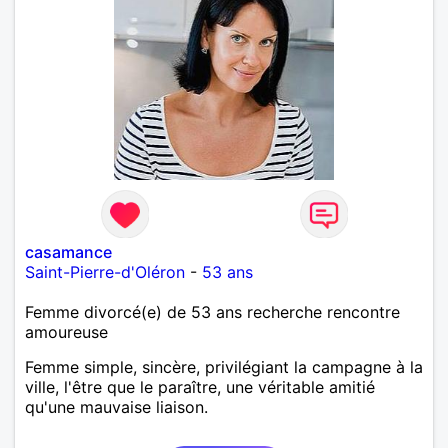
casamance
Saint-Pierre-d'Oléron
-
53 ans
Femme divorcé(e) de 53 ans recherche rencontre
amoureuse
Femme simple, sincère, privilégiant la campagne à la
ville, l'être que le paraître, une véritable amitié
qu'une mauvaise liaison.