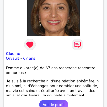
Clodine
Orvault
-
67 ans
Femme divorcé(e) de 67 ans recherche rencontre
amoureuse
Je suis à la recherche ni d'une relation éphémère, ni
d'un ami, ni d'échanges pour combler une solitude,
ma vie est saine et équilibrée avec un travail, des
amis, et des loisirs. Je souhaite simplement
rencontrer un homme de la région de Orvault qui
Voir le profil
recherche une relation sérieuse !