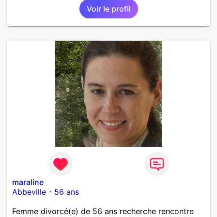
Voir le profil
maraline
Abbeville
-
56 ans
Femme divorcé(e) de 56 ans recherche rencontre