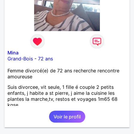
Mina
Grand-Bois
-
72 ans
Femme divorcé(e) de 72 ans recherche rencontre
amoureuse
Suis divorcee, vit seule, 1 fille é couple 2 petits
enfants, j habite a st pierre, j aime la cuisine les
plantes la marche,tv, restos et voyages 1m65 68
kgse
Voir le profil