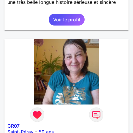
une très belle longue histoire sérieuse et sincère
Voir le profil
CR07
Saint-Péray
-
59 ans