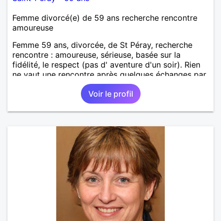
Femme divorcé(e) de 59 ans recherche rencontre
amoureuse
Femme 59 ans, divorcée, de St Péray, recherche
rencontre : amoureuse, sérieuse, basée sur la
fidélité, le respect (pas d' aventure d'un soir). Rien
ne vaut une rencontre après quelques échanges par
messages pour savoir si il y a un feeling entre les
Voir le profil
deux et le désir de se revoir. Au plaisir de se
découvrir...