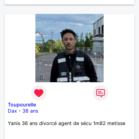
Toupourelle
Dax
-
38 ans
Yanis 36 ans divorcé agent de sécu 1m82 metisse