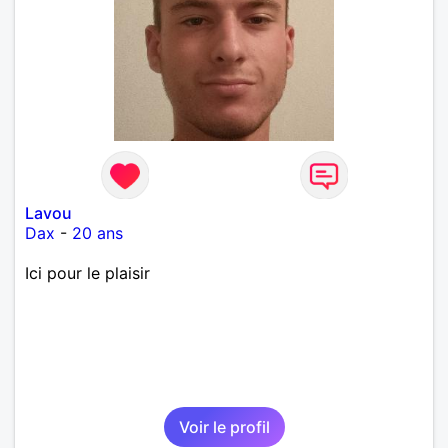
Lavou
Dax
-
20 ans
Ici pour le plaisir
Voir le profil