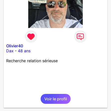
Olivier40
Dax
-
48 ans
Recherche relation sérieuse
Voir le profil