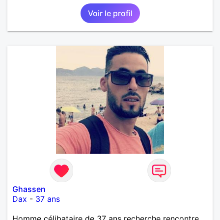
Voir le profil
Ghassen
Dax
-
37 ans
Homme célibataire de 37 ans recherche rencontre