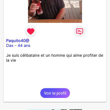
Paquito40@
Dax
-
44 ans
Je suis célibataire et un homme qui aime profiter de
la vie
Voir le profil