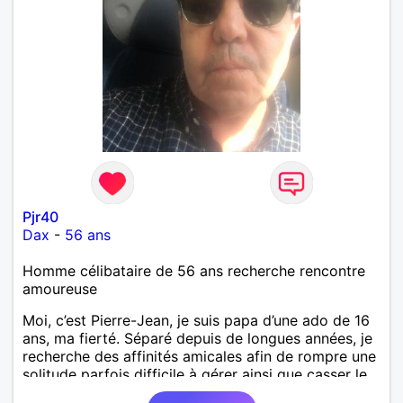
Pjr40
Dax
-
56 ans
Homme célibataire de 56 ans recherche rencontre
amoureuse
Moi, c’est Pierre-Jean, je suis papa d’une ado de 16
ans, ma fierté. Séparé depuis de longues années, je
recherche des affinités amicales afin de rompre une
solitude parfois difficile à gérer ainsi que casser le
vague à l’âme. L’amitié reste extrêmement