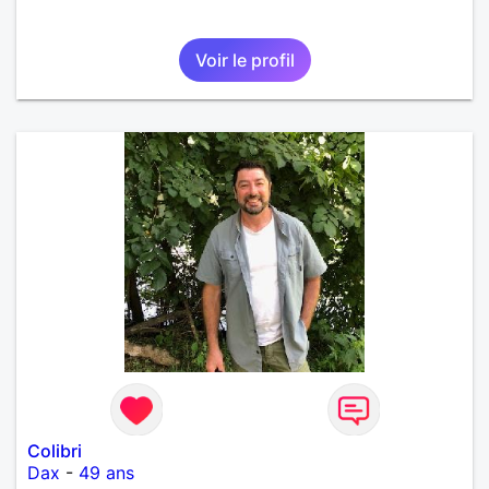
Voir le profil
Colibri
Dax
-
49 ans