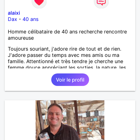
alaixi
Dax
-
40 ans
Homme célibataire de 40 ans recherche rencontre
amoureuse
Toujours souriant, j'adore rire de tout et de rien.
J'adore passer du temps avec mes amis ou ma
famille. Attentionné et très tendre je cherche une
femme douce appréciant les sorties, la nature, les
balades, les bons restos...
Voir le profil