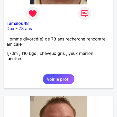
Tamalou48
Dax
-
78 ans
Homme divorcé(e) de 78 ans recherche rencontre
amicale
1,70m , 110 kgs , cheveux gris , yeux marron ,
lunettes
Voir le profil