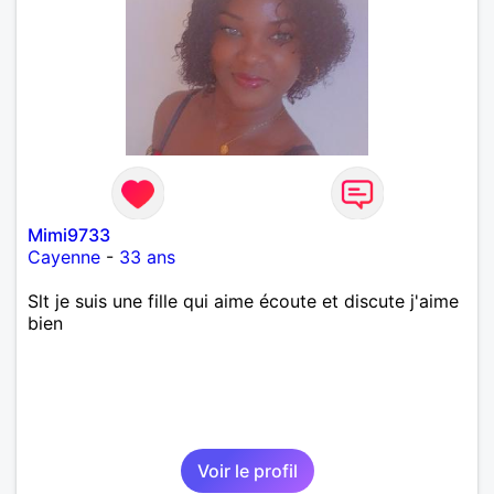
Mimi9733
Cayenne
-
33 ans
Slt je suis une fille qui aime écoute et discute j'aime
bien
Voir le profil