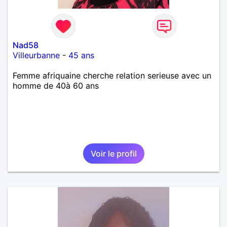
Nad58
Villeurbanne
-
45 ans
Femme afriquaine cherche relation serieuse avec un
homme de 40à 60 ans
Voir le profil