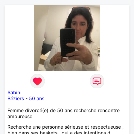
Sabini
Béziers
-
50 ans
Femme divorcé(e) de 50 ans recherche rencontre
amoureuse
Recherche une personne sérieuse et respectueuse ,
bien dans ses baskets , qui a des intentions d