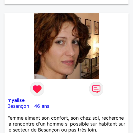
de plus beau en retour. Je tiens à préciser, que je
cherche un homme sans enfants, qui ne boit pas et
ne fume pas.
myalise
Besançon
-
46 ans
Femme aimant son confort, son chez soi, recherche
la rencontre d'un homme si possible sur habitant sur
le secteur de Besançon ou pas très loin.