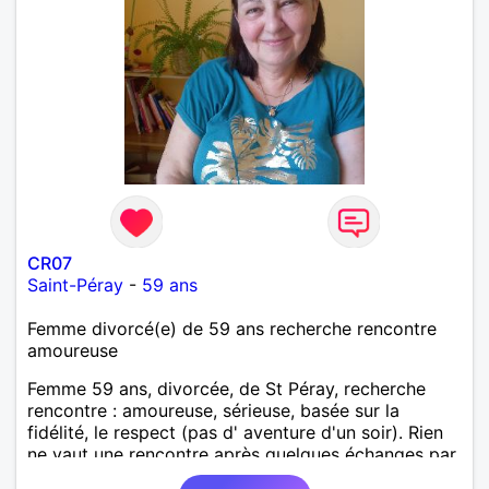
CR07
Saint-Péray
-
59 ans
Femme divorcé(e) de 59 ans recherche rencontre
amoureuse
Femme 59 ans, divorcée, de St Péray, recherche
rencontre : amoureuse, sérieuse, basée sur la
fidélité, le respect (pas d' aventure d'un soir). Rien
ne vaut une rencontre après quelques échanges par
messages pour savoir si il y a un feeling entre les