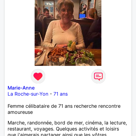
Marie-Anne
La Roche-sur-Yon
-
71 ans
Femme célibataire de 71 ans recherche rencontre
amoureuse
Marche, randonnée, bord de mer, cinéma, la lecture,
restaurant, voyages. Quelques activités et loisirs
que j'aimerais partager ainsi que les vôtres.