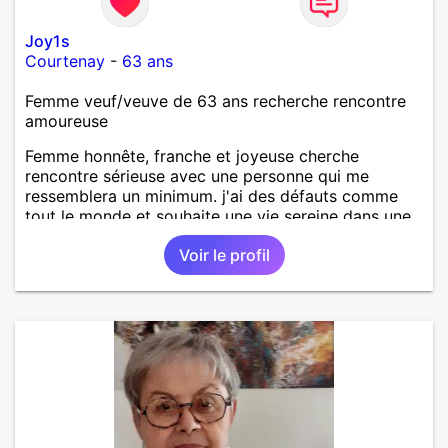
Joy1s
Courtenay
-
63 ans
Femme veuf/veuve de 63 ans recherche rencontre
amoureuse
Femme honnête, franche et joyeuse cherche
rencontre sérieuse avec une personne qui me
ressemblera un minimum. j'ai des défauts comme
tout le monde et souhaite une vie sereine dans une
relation sur du long terme.
Voir le profil