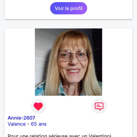
Voir le profil
Annie-2607
Valence
-
65 ans
Pour une relation sérieuse avec un Valentinoi