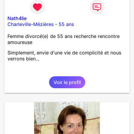
Nath4lie
Charleville-Mézières
-
55 ans
Femme divorcé(e) de 55 ans recherche rencontre
amoureuse
Simplement, envie d'une vie de complicité et nous
verrons bien...
Voir le profil