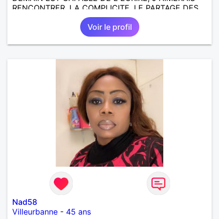
RENCONTRER, LA COMPLICITE, LE PARTAGE DES
BELLES CHOSES DE LA VIE : BALADES, VOYAGES
Voir le profil
EN FRANCE OU AILLEURS. ETRE A L ECOUTE DE L
AUTRE, ET LA VIE SERA PLUS BELLE
ENCORE.....................
Nad58
Villeurbanne
-
45 ans