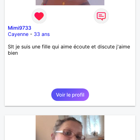
Mimi9733
Cayenne
-
33 ans
Slt je suis une fille qui aime écoute et discute j'aime
bien
Voir le profil