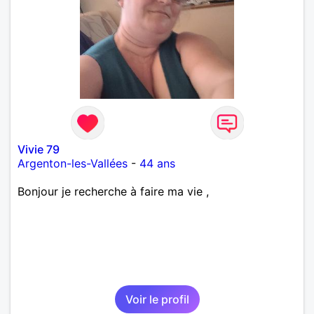
Vivie 79
Argenton-les-Vallées
-
44 ans
Bonjour je recherche à faire ma vie ,
Voir le profil