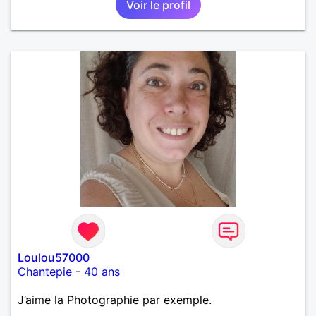
Voir le profil
Loulou57000
Chantepie
-
40 ans
J’aime la Photographie par exemple.