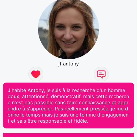
jf antony
J'habite Antony, je suis à la recherche d'un homme
doux, attentionné, démonstratif, mais cette recherch
e n'est pas possible sans faire connaissance et appr
endre à s'apprécier. Pas réellement pressée, je me d
onne le temps mais je suis une femme d'engagemen
t et sais être responsable et fidèle.