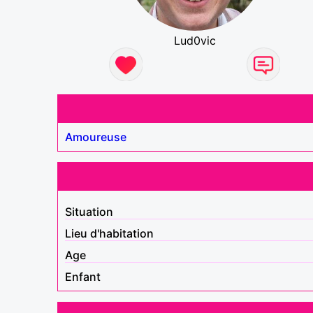
Lud0vic
Amoureuse
Situation
Lieu d'habitation
Age
Enfant