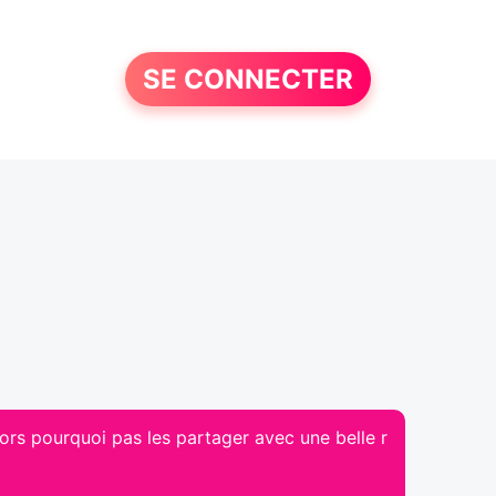
SE CONNECTER
lors pourquoi pas les partager avec une belle r