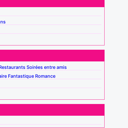
ins
Restaurants
Soirées entre amis
ire
Fantastique
Romance