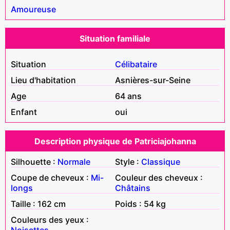
Amoureuse
Situation familiale
Situation
Célibataire
Lieu d'habitation
Asnières-sur-Seine
Age
64 ans
Enfant
oui
Description physique de Patriciajohanna
Silhouette :
Normale
Style :
Classique
Coupe de cheveux :
Mi-
Couleur des cheveux :
longs
Châtains
Taille : 162 cm
Poids : 54 kg
Couleurs des yeux :
Noisettes