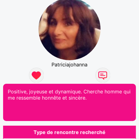
Patriciajohanna
Positive, joyeuse et dynamique. Cherche homme qui
me ressemble honnête et sincère.
Type de rencontre recherché