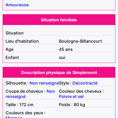
Amoureuse
Situation familiale
Situation
Lieu d'habitation
Boulogne-Billancourt
Age
45 ans
Enfant
oui
Description physique de Simplement
Silhouette :
Non renseigné
Style :
Décontracté
Coupe de cheveux :
Non
Couleur des cheveux :
renseigné
Poivre et sel
Taille : 172 cm
Poids : 80 kg
Couleurs des yeux :
Marrons