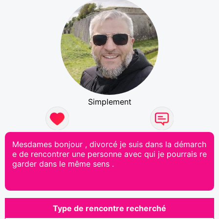
Simplement
Mesdames bonjour , divorcé je suis dans la démarch
e de rencontrer une personne avec qui je pourrais re
garder dans le même sens .
Type de rencontre recherché