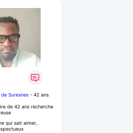
 de Suresnes
- 42 ans
re de 42 ans recherche
reuse
e qui sait aimer,
respectueux