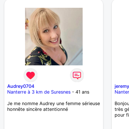
Audrey0704
jeremy
Nanterre à 3 km de Suresnes
- 41 ans
Nanter
Je me nomme Audrey une femme sérieuse
Bonjou
honnête sincère attentionné
très g
pour fi