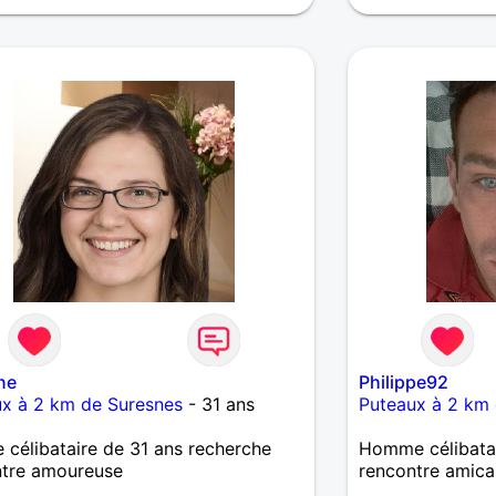
ne
Philippe92
x à 2 km de Suresnes
- 31 ans
Puteaux à 2 km 
célibataire de 31 ans recherche
Homme célibatai
ntre amoureuse
rencontre amica