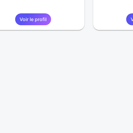
Voir le profil
V