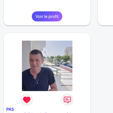
Voir le profil
PAS