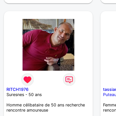
RITCH1976
tassia
Suresnes - 50 ans
Puteau
Homme célibataire de 50 ans recherche
Femme 
rencontre amoureuse
renco