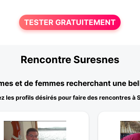
TESTER GRATUITEMENT
Rencontre Suresnes
es et de femmes recherchant une bell
z les profils désirés pour faire des rencontres à