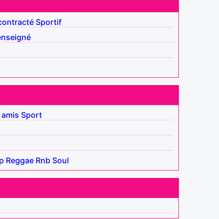
ontracté
Sportif
enseigné
 amis
Sport
p
Reggae
Rnb
Soul