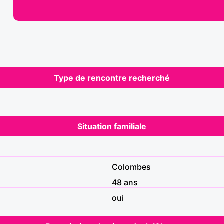
Type de rencontre recherché
Situation familiale
Colombes
48 ans
oui