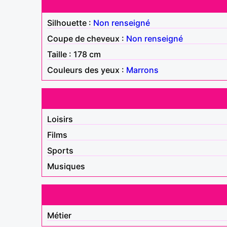
Silhouette :
Non renseigné
Coupe de cheveux :
Non renseigné
Taille : 178 cm
Couleurs des yeux :
Marrons
Loisirs
Films
Sports
Musiques
Métier