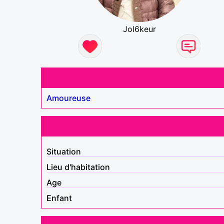
Jol6keur
Amoureuse
Situation
Lieu d'habitation
Age
Enfant