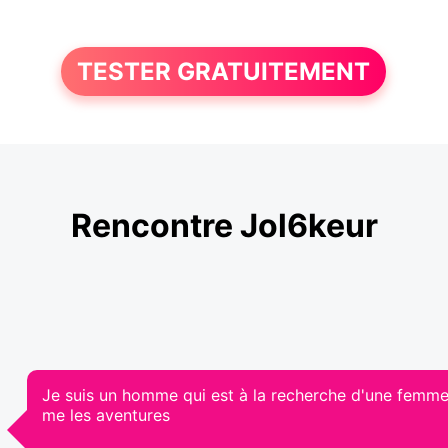
TESTER GRATUITEMENT
Rencontre Jol6keur
Je suis un homme qui est à la recherche d'une femme a
me les aventures