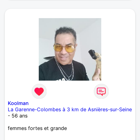
Koolman
La Garenne-Colombes à 3 km de Asnières-sur-Seine
- 56 ans
femmes fortes et grande