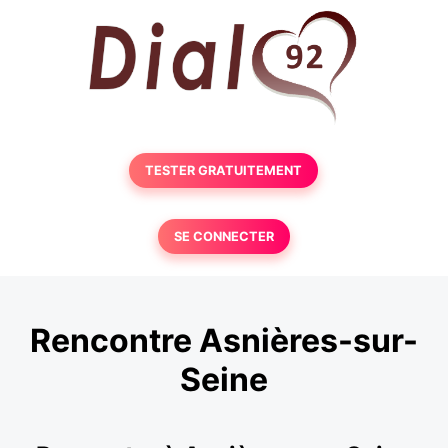
TESTER GRATUITEMENT
SE CONNECTER
Rencontre Asnières-sur-
Seine