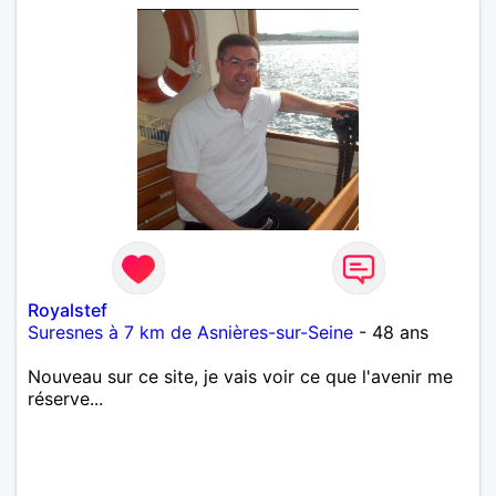
Royalstef
Suresnes à 7 km de Asnières-sur-Seine
- 48 ans
Nouveau sur ce site, je vais voir ce que l'avenir me
réserve...