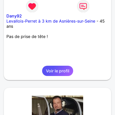
Dany92
Levallois-Perret à 3 km de Asnières-sur-Seine
- 45
ans
Pas de prise de tête !
Voir le profil