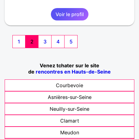
Voir le profil
1
2
3
4
5
Venez tchater sur le site
de
rencontres en Hauts-de-Seine
Courbevoie
Asnières-sur-Seine
Neuilly-sur-Seine
Clamart
Meudon