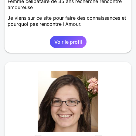
Femme célibataire de 35 ans recherche rencontre
amoureuse
Je viens sur ce site pour faire des connaissances et
pourquoi pas rencontre l'Amour.
Voir le profil