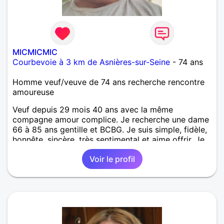
MICMICMIC
Courbevoie à 3 km de Asnières-sur-Seine
- 74 ans
Homme veuf/veuve de 74 ans recherche rencontre
amoureuse
Veuf depuis 29 mois 40 ans avec la même
compagne amour complice. Je recherche une dame
66 à 85 ans gentille et BCBG. Je suis simple, fidèle,
honnête, sincère, très sentimental et aime offrir. Je
vous appellerais PRÉNOM CHÉRIE. Sur Courbevoie
Voir le profil
et proximité et Paris. Mesdames à vous l'honneur de
faire le premier pas. Tendres baisers