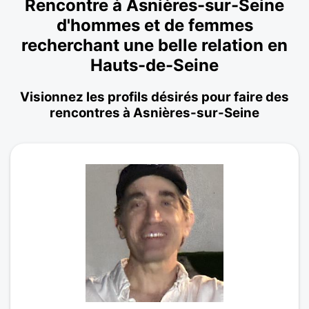
Rencontre à Asnières-sur-Seine
d'hommes et de femmes
recherchant une belle relation en
Hauts-de-Seine
Visionnez les profils désirés pour faire des
rencontres à Asnières-sur-Seine