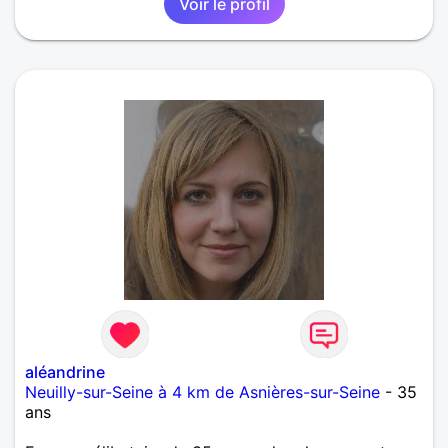
Voir le profil
un peu pesante.
aléandrine
Neuilly-sur-Seine à 4 km de Asnières-sur-Seine
- 35
ans