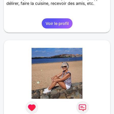
délirer, faire la cuisine, recevoir des amis, etc.
Voir le profil