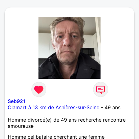
Seb921
Clamart à 13 km de Asnières-sur-Seine
- 49 ans
Homme divorcé(e) de 49 ans recherche rencontre
amoureuse
Homme célibataire cherchant une femme