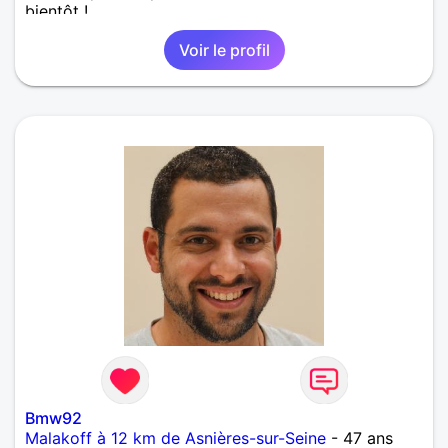
bientôt !
Voir le profil
Bmw92
Malakoff à 12 km de Asnières-sur-Seine
- 47 ans