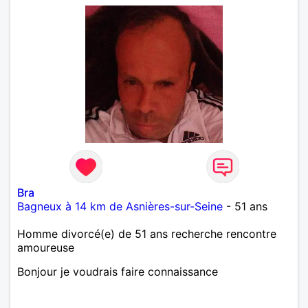
Bra
Bagneux à 14 km de Asnières-sur-Seine
- 51 ans
Homme divorcé(e) de 51 ans recherche rencontre
amoureuse
Bonjour je voudrais faire connaissance