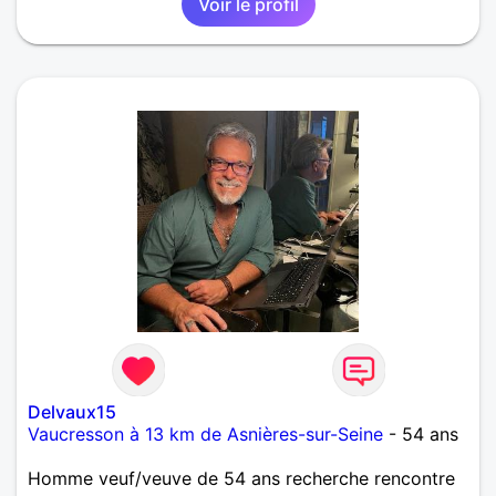
Voir le profil
Delvaux15
Vaucresson à 13 km de Asnières-sur-Seine
- 54 ans
Homme veuf/veuve de 54 ans recherche rencontre