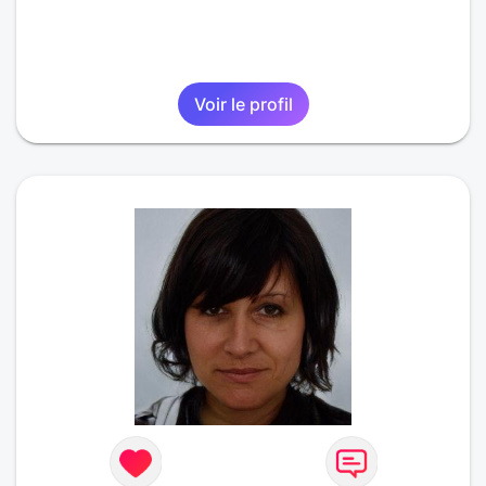
Voir le profil