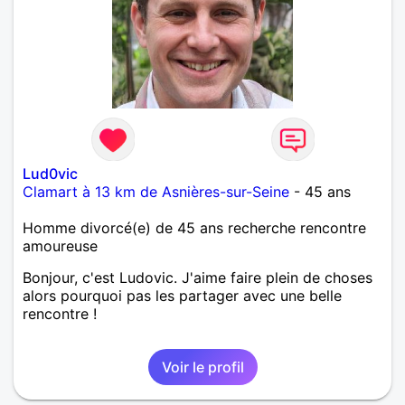
Lud0vic
Clamart à 13 km de Asnières-sur-Seine
- 45 ans
Homme divorcé(e) de 45 ans recherche rencontre
amoureuse
Bonjour, c'est Ludovic. J'aime faire plein de choses
alors pourquoi pas les partager avec une belle
rencontre !
Voir le profil