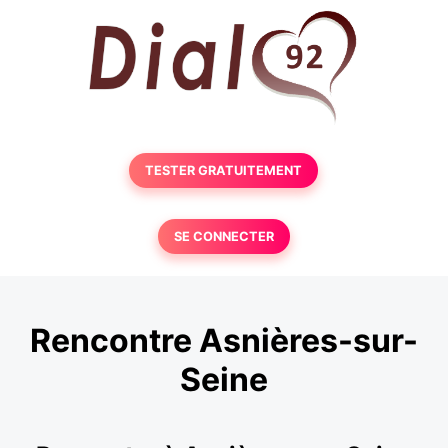
TESTER GRATUITEMENT
SE CONNECTER
Rencontre Asnières-sur-
Seine