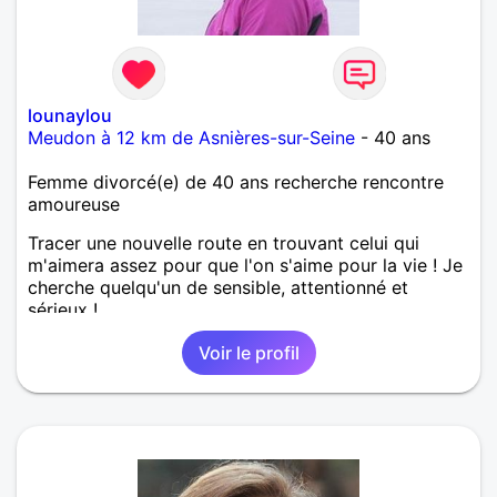
lounaylou
Meudon à 12 km de Asnières-sur-Seine
- 40 ans
Femme divorcé(e) de 40 ans recherche rencontre
amoureuse
Tracer une nouvelle route en trouvant celui qui
m'aimera assez pour que l'on s'aime pour la vie ! Je
cherche quelqu'un de sensible, attentionné et
sérieux !
Voir le profil