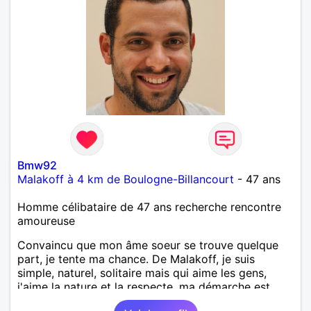
Bmw92
Malakoff à 4 km de Boulogne-Billancourt
- 47 ans
Homme célibataire de 47 ans recherche rencontre
amoureuse
Convaincu que mon âme soeur se trouve quelque
part, je tente ma chance. De Malakoff, je suis
simple, naturel, solitaire mais qui aime les gens,
j'aime la nature et la respecte, ma démarche est
sérieuse et j'aimerais rencontrer une personne