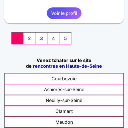
Voir le profil
1
2
3
4
5
Venez tchater sur le site
de
rencontres en Hauts-de-Seine
Courbevoie
Asnières-sur-Seine
Neuilly-sur-Seine
Clamart
Meudon