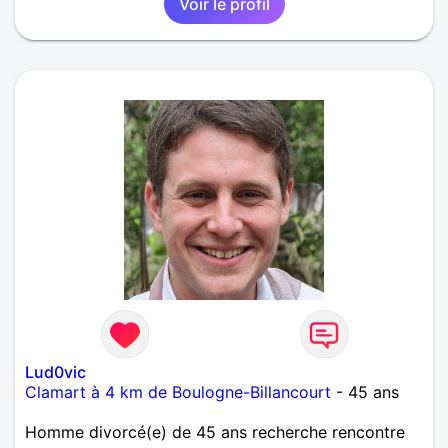
Voir le profil
sincère...
Lud0vic
Clamart à 4 km de Boulogne-Billancourt
- 45 ans
Homme divorcé(e) de 45 ans recherche rencontre