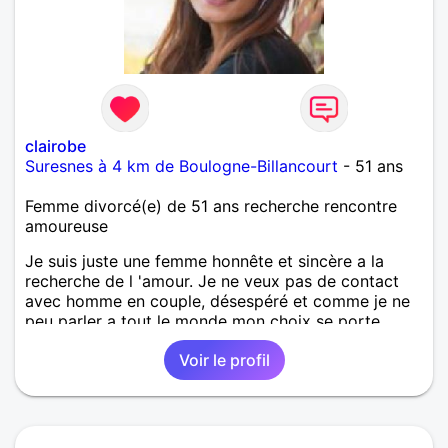
clairobe
Suresnes à 4 km de Boulogne-Billancourt
- 51 ans
Femme divorcé(e) de 51 ans recherche rencontre
amoureuse
Je suis juste une femme honnête et sincère a la
recherche de l 'amour. Je ne veux pas de contact
avec homme en couple, désespéré et comme je ne
peu parler a tout le monde mon choix se porte
essentiellement pour ceux qui sont prêt de chez
Voir le profil
moi.