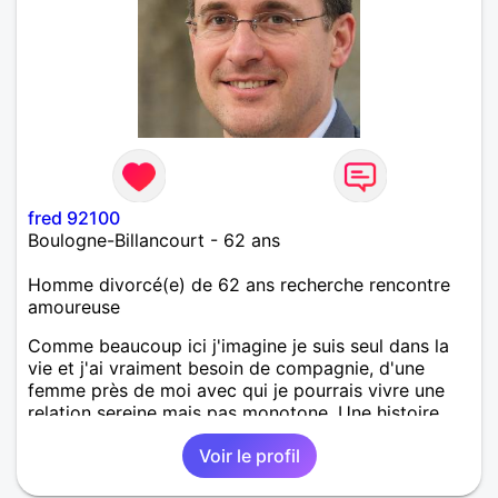
fred 92100
Boulogne-Billancourt - 62 ans
Homme divorcé(e) de 62 ans recherche rencontre
amoureuse
Comme beaucoup ici j'imagine je suis seul dans la
vie et j'ai vraiment besoin de compagnie, d'une
femme près de moi avec qui je pourrais vivre une
relation sereine mais pas monotone. Une histoire
sincère et de confiance mutuelle. Je suis passionné
Voir le profil
de relations humaines entre autres.